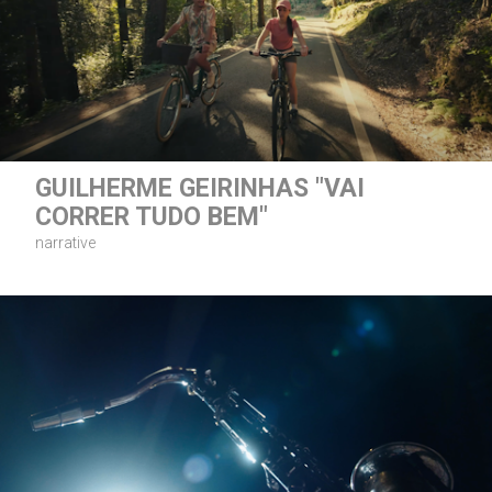
GUILHERME GEIRINHAS "VAI
CORRER TUDO BEM"
narrative