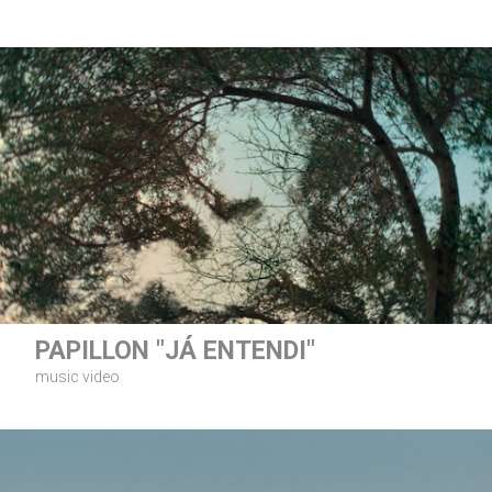
PAPILLON "JÁ ENTENDI"
music video