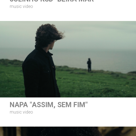
music video
NAPA "ASSIM, SEM FIM"
music video