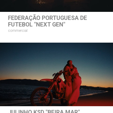
FEDERAÇÃO PORTUGUESA DE
FUTEBOL "NEXT GEN"
commercial
JULINHO KSD "BEIRA MAR"