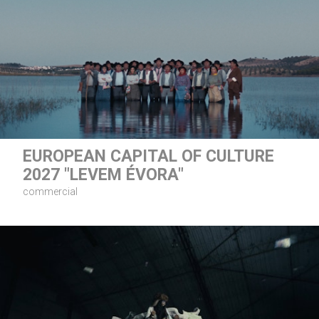
EUROPEAN CAPITAL OF CULTURE
2027 "LEVEM ÉVORA"
commercial